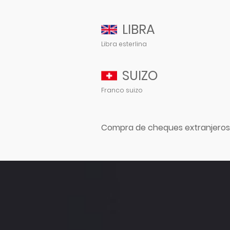
LIBRA
Libra esterlina
SUIZO
Franco suizo
Compra de cheques extranjeros,