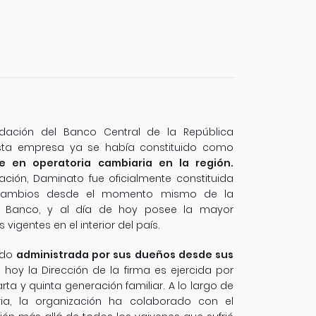
dación del Banco Central de la República
 esta empresa ya se había constituido como
te en operatoria cambiaria en la región.
uación, Daminato fue oficialmente constituida
ambios desde el momento mismo de la
o Banco, y al día de hoy posee la mayor
 vigentes en el interior del país.
ido
administrada por sus dueños desde sus
 hoy la Dirección de la firma es ejercida por
ta y quinta generación familiar. A lo largo de
ria, la organización ha colaborado con el