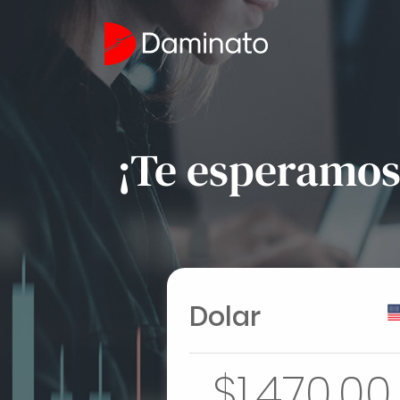
¡Te esperamos 
Dolar
$1.470,00