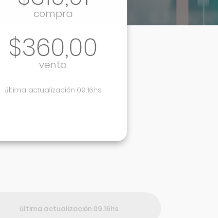
compra
$360,00
venta
última actualización 09.16hs
última actualización 09.16hs