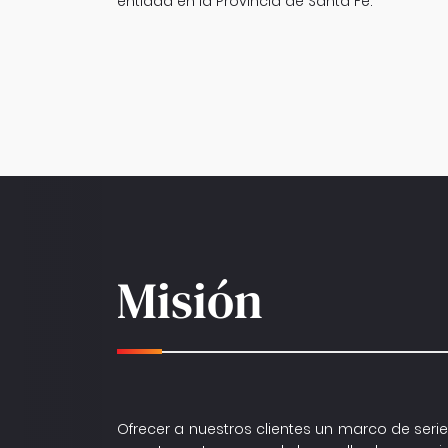
entidad en la Provincia de Santa Fe.
Misión
Ofrecer a nuestros clientes un marco de serie