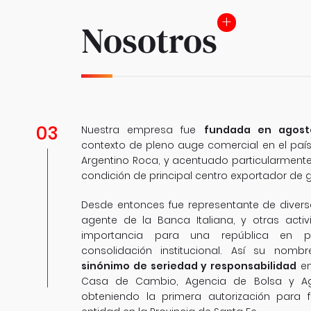
Nosotros
03
Nuestra empresa fue
fundada en agost
contexto de pleno auge comercial en el país,
Argentino Roca, y acentuado particularmente
condición de principal centro exportador de g
Desde entonces fue representante de diversa
agente de la Banca Italiana, y otras acti
importancia para una república en 
consolidación institucional. Así su nomb
sinónimo de seriedad y responsabilidad
en
Casa de Cambio, Agencia de Bolsa y Ag
obteniendo la primera autorización para 