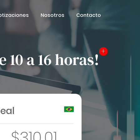
otizaciones
Nosotros
Contacto
 10 a 16 horas!
eal
$310,01