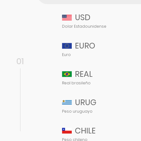
USD
Dolar Estadounidense
EURO
Euro
01
REAL
Real brasileño
URUG
Peso uruguayo
CHILE
Peso chileno