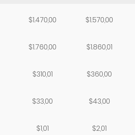
$1.470,00
$1.570,00
$1.760,00
$1.860,01
$310,01
$360,00
$33,00
$43,00
$1,01
$2,01